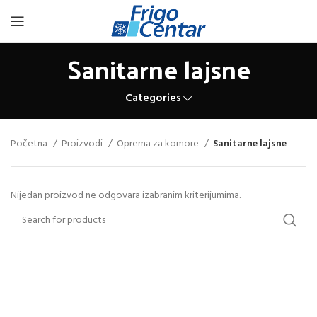
Sanitarne lajsne
Categories
Početna
Proizvodi
Oprema za komore
Sanitarne lajsne
Nijedan proizvod ne odgovara izabranim kriterijumima.