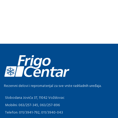
Rezervni delovi i repromaterijal za sve vrste rashladnih uređaja.
Slobodana Jovića 37, 11042 Voždovac
Mobilni: 063/257-345, 063/257-896
Telefon: 011/3941-792, 011/3940-043