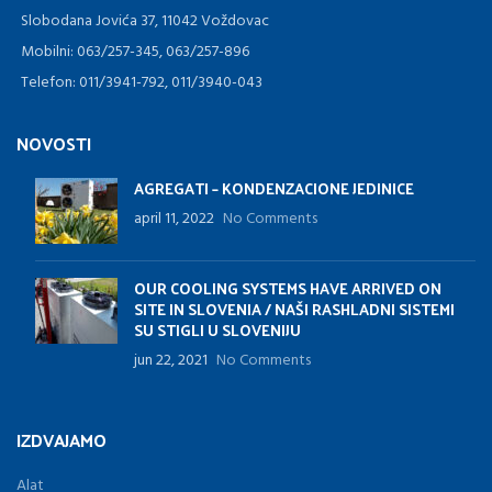
Slobodana Jovića 37, 11042 Voždovac
Mobilni: 063/257-345, 063/257-896
Telefon: 011/3941-792, 011/3940-043
NOVOSTI
AGREGATI – KONDENZACIONE JEDINICE
april 11, 2022
No Comments
OUR COOLING SYSTEMS HAVE ARRIVED ON
SITE IN SLOVENIA / NAŠI RASHLADNI SISTEMI
SU STIGLI U SLOVENIJU
jun 22, 2021
No Comments
IZDVAJAMO
Alat