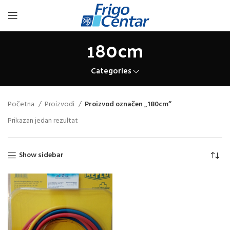
180cm
Categories
Početna
Proizvodi
Proizvod označen „180cm“
Prikazan jedan rezultat
Show sidebar