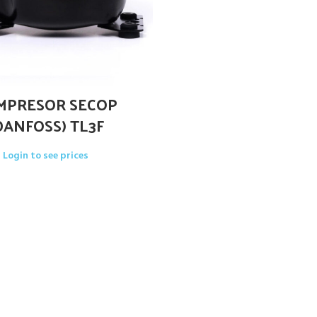
MPRESOR SECOP
DANFOSS) TL3F
Login to see prices