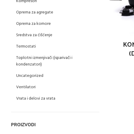
Kompresori
Oprema za agregate
Oprema za komore
Sredstva za ćišćenje
KO
Termostati
(
Toplotni izmenjivači (isparivači i
kondenzatori)
Uncategorized
Ventilatori
Vrata i delovi za vrata
PROIZVODI