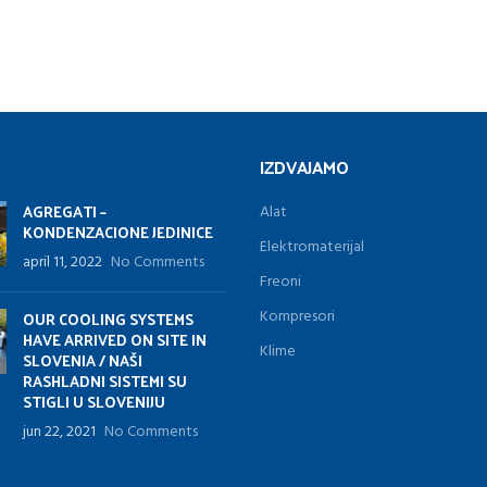
IZDVAJAMO
AGREGATI –
Alat
KONDENZACIONE JEDINICE
Elektromaterijal
april 11, 2022
No Comments
Freoni
Kompresori
OUR COOLING SYSTEMS
HAVE ARRIVED ON SITE IN
Klime
SLOVENIA / NAŠI
RASHLADNI SISTEMI SU
STIGLI U SLOVENIJU
jun 22, 2021
No Comments