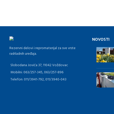
NOVOSTI
Rezervni delovi i repromaterijal za sve vrste
rashladnih uređaja.
Slobodana Jovića 37, 11042 Voždovac
Mobilni: 063/257-345, 063/257-896
Telefon: 011/3941-792, 011/3940-043