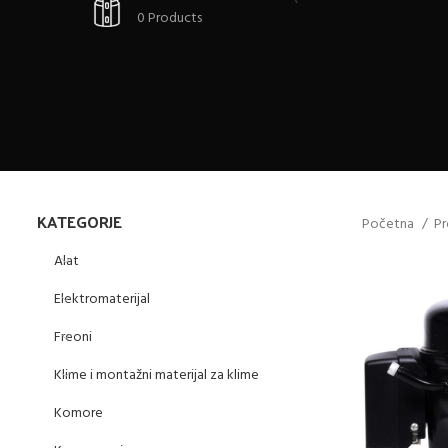
0 Products
KATEGORJE
Početna
Pr
Alat
Elektromaterijal
Freoni
Klime i montažni materijal za klime
Komore