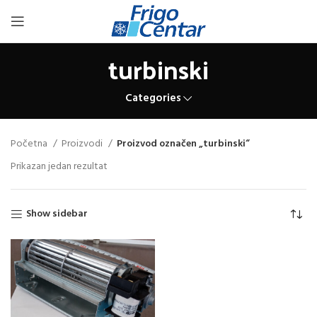
turbinski
Categories
Početna
Proizvodi
Proizvod označen „turbinski“
Prikazan jedan rezultat
Show sidebar