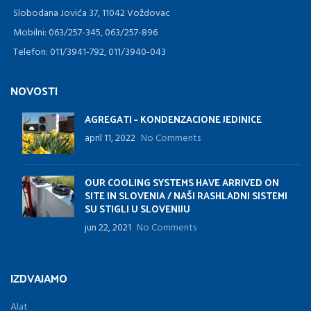
Slobodana Jovića 37, 11042 Voždovac
Mobilni: 063/257-345, 063/257-896
Telefon: 011/3941-792, 011/3940-043
NOVOSTI
AGREGATI – KONDENZACIONE JEDINICE
april 11, 2022
No Comments
OUR COOLING SYSTEMS HAVE ARRIVED ON
SITE IN SLOVENIA / NAŠI RASHLADNI SISTEMI
SU STIGLI U SLOVENIJU
jun 22, 2021
No Comments
IZDVAJAMO
Alat